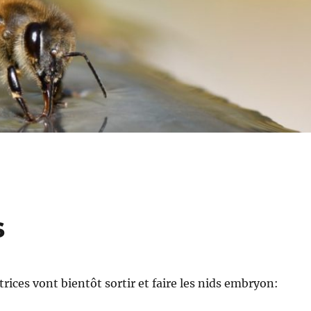
s
rices vont bientôt sortir et faire les nids embryon: