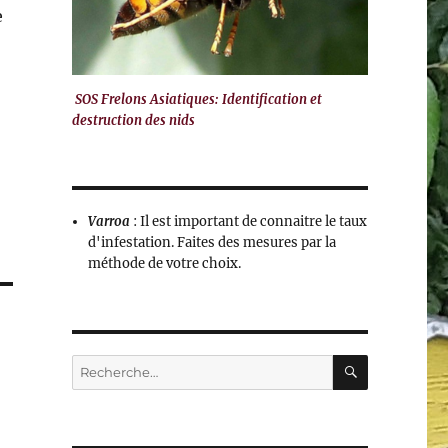
e
SOS Frelons Asiatiques: Identification et
destruction des nids
Varroa
: Il est important de connaitre le taux
d'infestation. Faites des mesures par la
méthode de votre choix.
RECHERC
Recherche
pour :