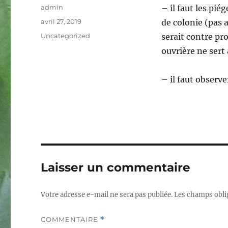
Auteur
admin
– il faut les pié
Publié
avril 27, 2019
de colonie (pas a
le
Catégories
Uncategorized
serait contre pro
ouvrière ne sert 
– il faut observe
Laisser un commentaire
Votre adresse e-mail ne sera pas publiée.
Les champs obli
COMMENTAIRE
*