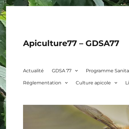
Apiculture77 – GDSA77
Actualité
GDSA 77
Programme Sanitai
Réglementation
Culture apicole
L