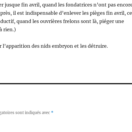
ger jusque fin avril, quand les fondatrices n’ont pas encor
près, il est indispensable d’enlever les pièges fin avril, ce
ductif, quand les ouvrières frelons sont là, piéger une
à rien.)
r l’apparition des nids embryon et les détruire.
gatoires sont indiqués avec
*