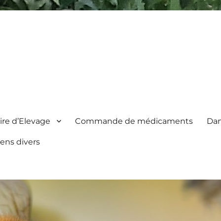
re d’Elevage
Commande de médicaments
Dan
iens divers