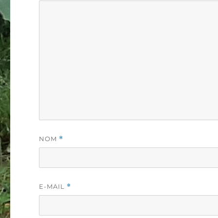
NOM
*
E-MAIL
*