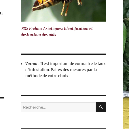
on
SOS Frelons Asiatiques: Identification et
destruction des nids
Varroa
: Il est important de connaitre le taux
d'infestation. Faites des mesures par la
méthode de votre choix.
RECHERC
Recherche
pour :