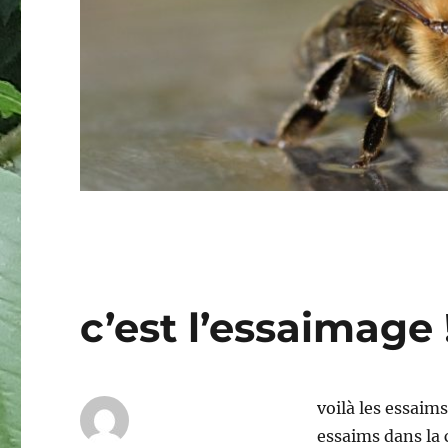
c’est l’essaimage 
voilà les essaim
essaims dans la 