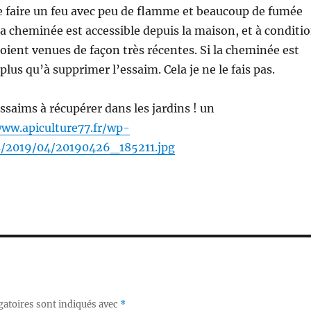
 faire un feu avec peu de flamme et beaucoup de fumée
 la cheminée est accessible depuis la maison, et à conditi
soient venues de façon très récentes. Si la cheminée est
e plus qu’à supprimer l’essaim. Cela je ne le fais pas.
essaims à récupérer dans les jardins ! un
www.apiculture77.fr/wp-
s/2019/04/20190426_185211.jpg
gatoires sont indiqués avec
*