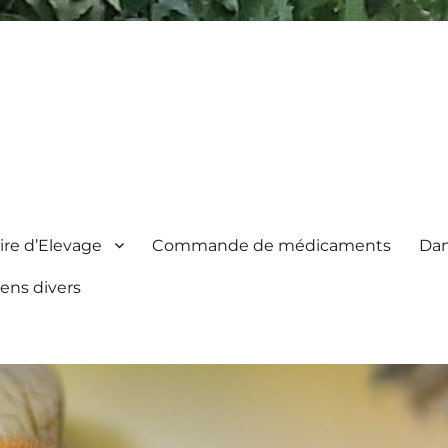
re d’Elevage
Commande de médicaments
Dan
iens divers