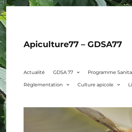
Apiculture77 – GDSA77
Actualité
GDSA 77
Programme Sanitai
Réglementation
Culture apicole
L