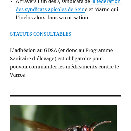
A travers l’un des 4 syndicats de
la fédération
des syndicats apicoles de Sein
e et Marne qui
l’inclus alors dans sa cotisation.
STATUTS CONSULTABLES
L’adhésion au GDSA (et donc au Programme
Sanitaire d’élevage) est obligatoire pour
pouvoir commander les médicaments contre le
Varroa.