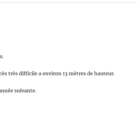
s.
ès très difficile a environ 13 mètres de hauteur.
année suivante.