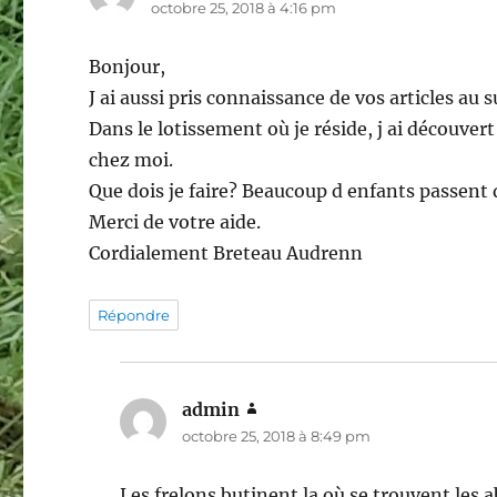
octobre 25, 2018 à 4:16 pm
Bonjour,
J ai aussi pris connaissance de vos articles au s
Dans le lotissement où je réside, j ai découve
chez moi.
Que dois je faire? Beaucoup d enfants passent d
Merci de votre aide.
Cordialement Breteau Audrenn
Répondre
admin
dit :
octobre 25, 2018 à 8:49 pm
Les frelons butinent la où se trouvent les ab