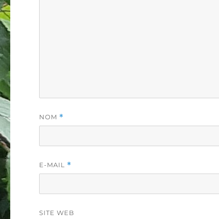
NOM
*
E-MAIL
*
SITE WEB