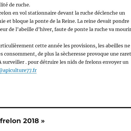
lité de ruche.
relon en vol stationnaire devant la ruche déclenche un
nie et bloque la ponte de la Reine. La reine devait pondre
eur de l’abeille d’hiver, faute de ponte la ruche va mouri
particulièrement cette année les provisions, les abeilles ne
les consomment, de plus la sècheresse provoque une rare
A surveiller . pour détruire les nids de frelons envoyer un
apiculture77.fr
 frelon 2018 »