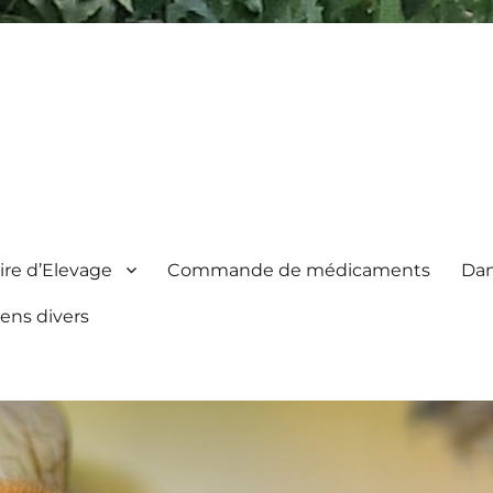
re d’Elevage
Commande de médicaments
Dan
iens divers