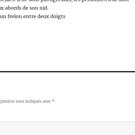
ux abords de son nid.
un frelon entre deux doigts
gatoires sont indiqués avec
*