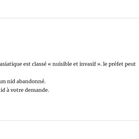
asiatique est classé « nuisible et invasif ». le préfet peut
 un nid abandonné.
nid à votre demande.