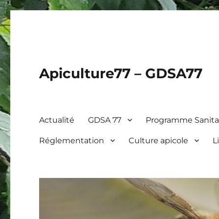
Apiculture77 – GDSA77
Actualité
GDSA 77
Programme Sanitai
Réglementation
Culture apicole
L