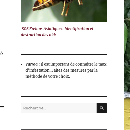
r
SOS Frelons Asiatiques: Identification et
destruction des nids
té
Varroa
: Il est important de connaitre le taux
d'infestation. Faites des mesures par la
méthode de votre choix.
RECHERC
Recherche
pour :