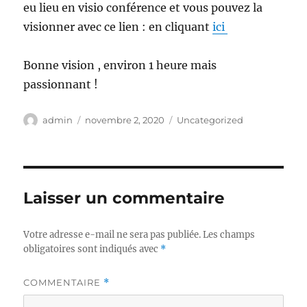
eu lieu en visio conférence et vous pouvez la
visionner avec ce lien : en cliquant
ici
Bonne vision , environ 1 heure mais
passionnant !
Auteur
Publié
Catégories
admin
novembre 2, 2020
Uncategorized
le
Laisser un commentaire
Votre adresse e-mail ne sera pas publiée.
Les champs
obligatoires sont indiqués avec
*
COMMENTAIRE
*