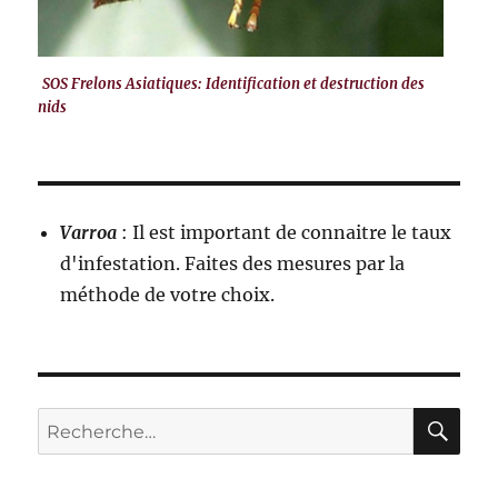
SOS Frelons Asiatiques: Identification et destruction des
nids
Varroa
: Il est important de connaitre le taux
d'infestation. Faites des mesures par la
méthode de votre choix.
RE
Recherche
pour :