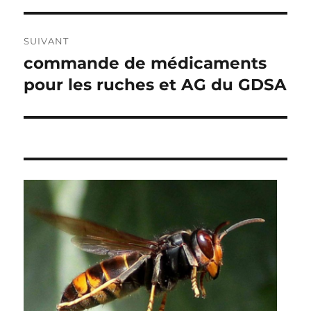
SUIVANT
commande de médicaments
Publication
suivante :
pour les ruches et AG du GDSA