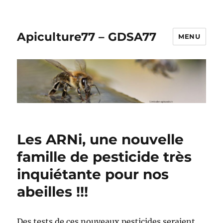
Apiculture77 – GDSA77
MENU
Les ARNi, une nouvelle
famille de pesticide très
inquiétante pour nos
abeilles !!!
Des tests de ces nouveaux pesticides seraient