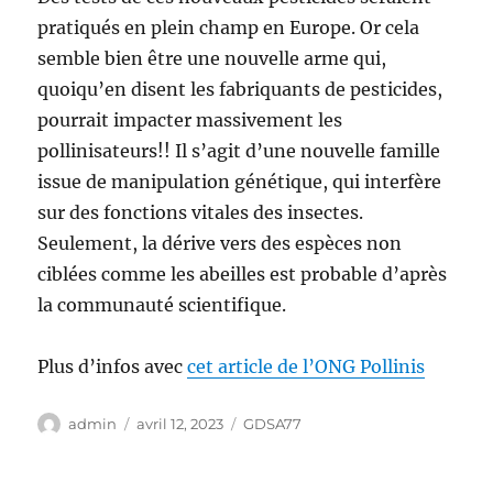
pratiqués en plein champ en Europe. Or cela
semble bien être une nouvelle arme qui,
quoiqu’en disent les fabriquants de pesticides,
pourrait impacter massivement les
pollinisateurs!! Il s’agit d’une nouvelle famille
issue de manipulation génétique, qui interfère
sur des fonctions vitales des insectes.
Seulement, la dérive vers des espèces non
ciblées comme les abeilles est probable d’après
la communauté scientifique.
Plus d’infos avec
cet article de l’ONG Pollinis
Auteur
Publié
Catégories
admin
avril 12, 2023
GDSA77
le