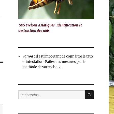
a
SOS Frelons Asiatiques: Identification et
destruction des nids
Varroa
: Il est important de connaitre le taux
d'infestation. Faites des mesures par la
méthode de votre choix.
RECHERC
Recherche
pour :