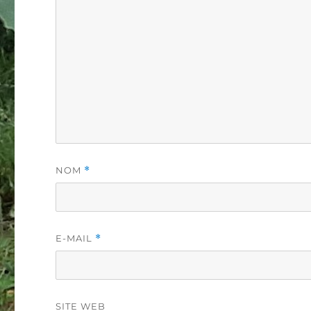
NOM
*
E-MAIL
*
SITE WEB