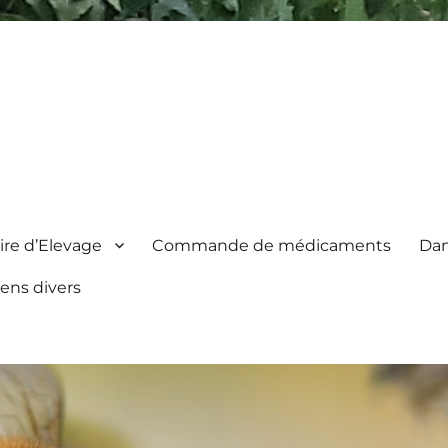
re d’Elevage
Commande de médicaments
Dan
iens divers