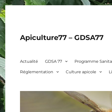
Apiculture77 – GDSA77
Actualité
GDSA 77
Programme Sanitai
Réglementation
Culture apicole
L